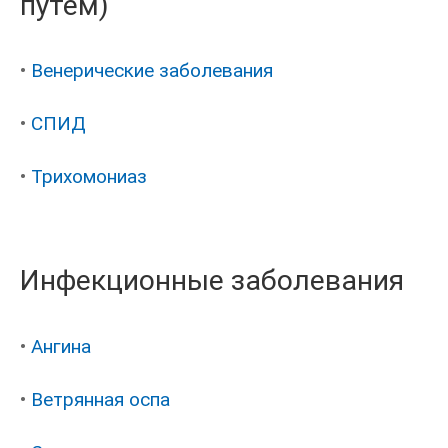
путём)
•
Венерические заболевания
•
СПИД
•
Трихомониаз
Инфекционные заболевания
•
Ангина
•
Ветрянная оспа