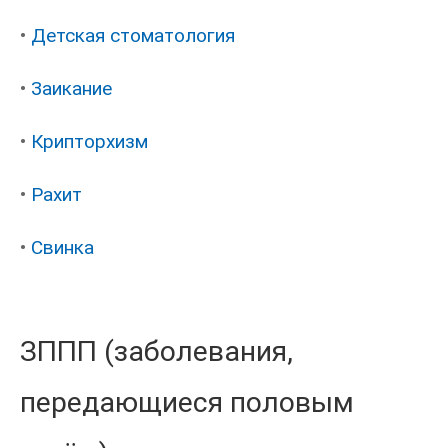
•
Детская стоматология
•
Заикание
•
Крипторхизм
•
Рахит
•
Свинка
ЗППП (заболевания,
передающиеся половым