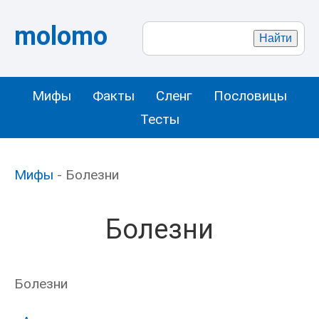
molomo
Мифы
Факты
Сленг
Пословицы
Тесты
Мифы
- Болезни
Болезни
Болезни