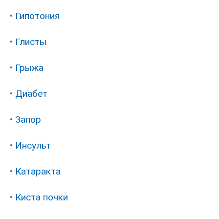
•
Гипотония
•
Глисты
•
Грыжа
•
Диабет
•
Запор
•
Инсульт
•
Катаракта
•
Киста почки