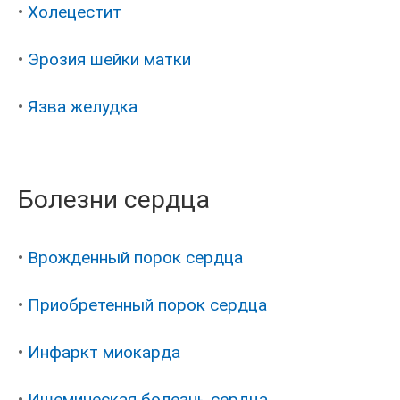
•
Холецестит
•
Эрозия шейки матки
•
Язва желудка
Болезни сердца
•
Врожденный порок сердца
•
Приобретенный порок сердца
•
Инфаркт миокарда
•
Ишемическая болезнь сердца