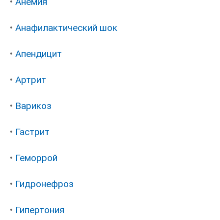
•
Анемия
•
Анафилактический шок
•
Апендицит
•
Артрит
•
Варикоз
•
Гастрит
•
Геморрой
•
Гидронефроз
•
Гипертония