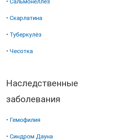
•
Сальмонеллез
•
Скарлатина
•
Туберкулёз
•
Чесотка
Наследственные
заболевания
•
Гемофилия
•
Синдром Дауна