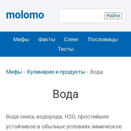
molomo
Мифы
Факты
Сленг
Пословицы
Тесты
Мифы
-
Кулинария и продукты
- Вода
Вода
Вода окись водорода, H20, простейшее
устойчивое в обычных условиях химическое