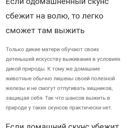
Если одомашненный скунс
сбежит на волю, то легко
сможет там выжить
Только дикие матери обучают своих
детенышей искусству выживания в условиях
дикой природы. К тому же домашние
животные обычно лишены своей полезной
железы и не смогут отпугивать хищников,
защищая себя. Так что шансов выжить в
природе у таких скунсов практически нет.
Если домашний скунс убежит,