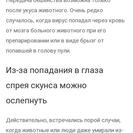
Передача бешенства возможна только
после укуса животного. Очень редко
случалось, когда вирус попадал через кровь
от мозга больного животного при его
препарировании или в виде брызг от
попавшей в голову пули.
Из-за попадания в глаза
спрея скунса можно
ослепнуть
Действительно, встречались порой случаи,
когда животные или люди даже умирали из-