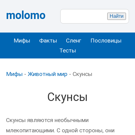
molomo
Мифы
Факты
Сленг
Пословицы
Тесты
Мифы
-
Животный мир
- Скунсы
Скунсы
Скунсы являются необычными
млекопитающими. С одной стороны, они