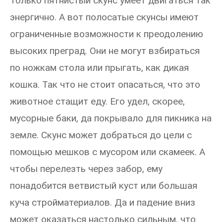
Только пятнистый скунс умеет двигаться так
энергично. А вот полосатые скунсы имеют
ограниченные возможности к преодолению
высоких преград. Они не могут взбираться
по ножкам стола или прыгать, как дикая
кошка. Так что не стоит опасаться, что это
животное стащит еду. Его удел, скорее,
мусорные баки, да покрывало для пикника на
земле. Скунс может добраться до цели с
помощью мешков с мусором или скамеек. А
чтобы перелезть через забор, ему
понадобится ветвистый куст или большая
куча стройматериалов. Да и падение вниз
может оказаться настолько сильным, что