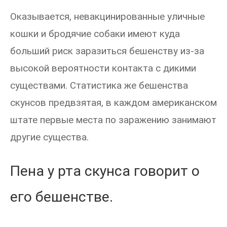
Оказывается, невакцинированные уличные
кошки и бродячие собаки имеют куда
больший риск заразиться бешенству из-за
высокой вероятности контакта с дикими
существами. Статистика же бешенства
скунсов предвзятая, в каждом американском
штате первые места по заражению занимают
другие существа.
Пена у рта скунса говорит о
его бешенстве.