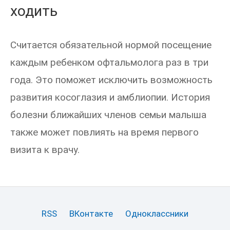
ходить
Считается обязательной нормой посещение
каждым ребенком офтальмолога раз в три
года. Это поможет исключить возможность
развития косоглазия и амблиопии. История
болезни ближайших членов семьи малыша
также может повлиять на время первого
визита к врачу.
RSS
ВКонтакте
Одноклассники