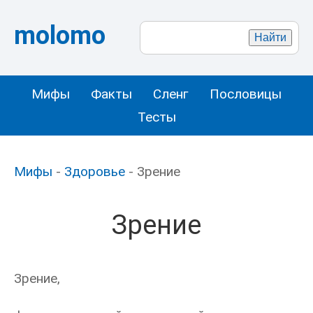
molomo
Мифы
Факты
Сленг
Пословицы
Тесты
Мифы
-
Здоровье
- Зрение
Зрение
Зрение,