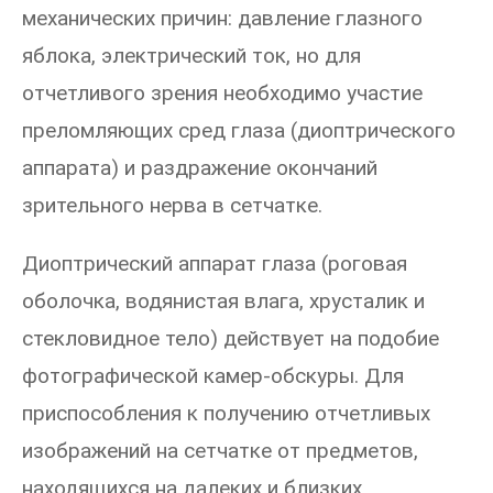
механических причин: давление глазного
яблока, электрический ток, но для
отчетливого зрения необходимо участие
преломляющих сред глаза (диоптрического
аппарата) и раздражение окончаний
зрительного нерва в сетчатке.
Диоптрический аппарат глаза (роговая
оболочка, водянистая влага, хрусталик и
стекловидное тело) действует на подобие
фотографической камер-обскуры. Для
приспособления к получению отчетливых
изображений на сетчатке от предметов,
находящихся на далеких и близких