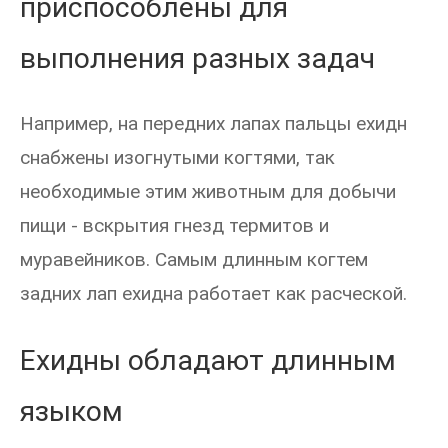
приспособлены для
выполнения разных задач
Например, на передних лапах пальцы ехидн
снабжены изогнутыми когтями, так
необходимые этим животным для добычи
пищи - вскрытия гнезд термитов и
муравейников. Самым длинным когтем
задних лап ехидна работает как расческой.
Ехидны обладают длинным
языком