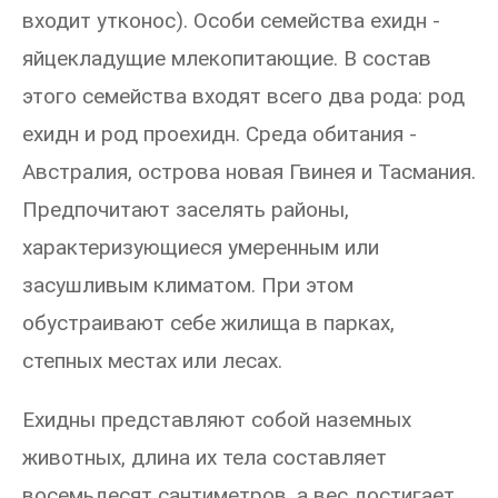
входит утконос). Особи семейства ехидн -
яйцекладущие млекопитающие. В состав
этого семейства входят всего два рода: род
ехидн и род проехидн. Среда обитания -
Австралия, острова новая Гвинея и Тасмания.
Предпочитают заселять районы,
характеризующиеся умеренным или
засушливым климатом. При этом
обустраивают себе жилища в парках,
степных местах или лесах.
Ехидны представляют собой наземных
животных, длина их тела составляет
восемьдесят сантиметров, а вес достигает