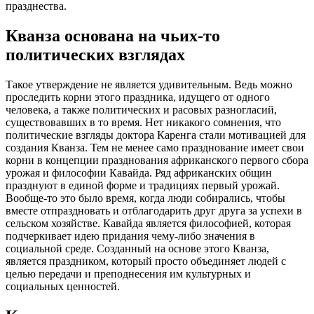
празднества.
Кванза основана на чьих-то
политических взглядах
Такое утверждение не является удивительным. Ведь можно
проследить корни этого праздника, идущего от одного
человека, а также политических и расовых разногласий,
существовавших в то время. Нет никакого сомнения, что
политические взгляды доктора Каренга стали мотивацией для
создания Кванза. Тем не менее само празднование имеет свои
корни в концепции празднования африканского первого сбора
урожая и философии Кавайда. Ряд африканских общин
празднуют в единой форме и традициях первый урожай.
Вообще-то это было время, когда люди собирались, чтобы
вместе отпраздновать и отблагодарить друг друга за успехи в
сельском хозяйстве. Кавайда является философией, которая
подчеркивает идею придания чему-либо значения в
социальной среде. Созданный на основе этого Кванза,
является праздником, который просто объединяет людей с
целью передачи и преподнесения им культурных и
социальных ценностей.