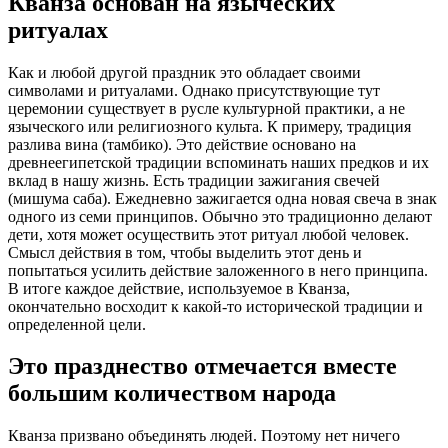
Кванза основан на языческих
ритуалах
Как и любой другой праздник это обладает своими
символами и ритуалами. Однако присутствующие тут
церемонии существует в русле культурной практики, а не
языческого или религиозного культа. К примеру, традиция
разлива вина (тамбико). Это действие основано на
древнеегипетской традиции вспоминать наших предков и их
вклад в нашу жизнь. Есть традиции зажигания свечей
(мишума саба). Ежедневно зажигается одна новая свеча в знак
одного из семи принципов. Обычно это традиционно делают
дети, хотя может осуществить этот ритуал любой человек.
Смысл действия в том, чтобы выделить этот день и
попытаться усилить действие заложенного в него принципа.
В итоге каждое действие, используемое в Кванза,
окончательно восходит к какой-то исторической традиции и
определенной цели.
Это празднество отмечается вместе
большим количеством народа
Кванза призвано объединять людей. Поэтому нет ничего