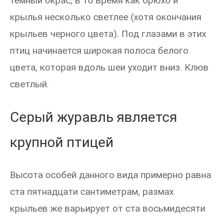
темный окрас, в то время как брюхо и
крылья несколько светлее (хотя окончания
крыльев черного цвета). Под глазами в этих
птиц начинается широкая полоса белого
цвета, которая вдоль шеи уходит вниз. Клюв
светлый.
Серый журавль является
крупной птицей
Высота особей данного вида примерно равна
ста пятнадцати сантиметрам, размах
крыльев же варьирует от ста восьмидесяти