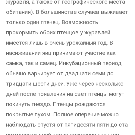
журавля, а также от географического места
обитания). В большинстве случаев выживает
только один птенец. Возможность
прокормить обоих птенцов у журавлей
имеется лишь в очень урожайный год. В
насиживании яиц принимают участие как
самка, так и самец. Инкубационный период
обычно варьирует от двадцати семи до
тридцати шести дней. Уже через несколько
дней после появления на свет птенцы могут
покинуть гнездо. Птенцы рождаются
покрытые пухом. Полное оперение можно
наблюдать спустя от пятидесяти пяти до ста
пятидесяти дней после рождения птенцов