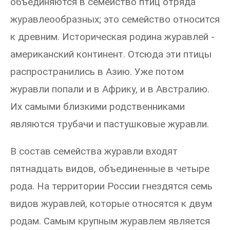
объединяются в семейство птиц отряда
журавлеообразных; это семейство относится
к древним. Историческая родина журавлей -
американский континент. Отсюда эти птицы
распространились в Азию. Уже потом
журавли попали и в Африку, и в Австралию.
Их самыми близкими родственниками
являются трубачи и пастушковые журавли.
В состав семейства журавли входят
пятнадцать видов, объединенные в четыре
рода. На территории России гнездятся семь
видов журавлей, которые относятся к двум
родам. Самым крупным журавлем является