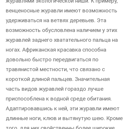
журавлями экологической ниши. К примеру,
венценосные журавли имеют возможность
удерживаться на ветвях деревьев. Эта
возможность обусловлена наличием у этих
журавлей заднего хватательного пальца на
ногах. Африканская красавка способна
довольно быстро передвигаться по
травянистой местности, что связано с
короткой длиной пальцев. Значительная
часть видов журавлей гораздо лучше
приспособлена к водной среде обитания.
Адаптировавшись к ней, эти журавли имеют
длинные ноги, клюв и вытянутую шею. Кроме
того, для них свойственны более широкие