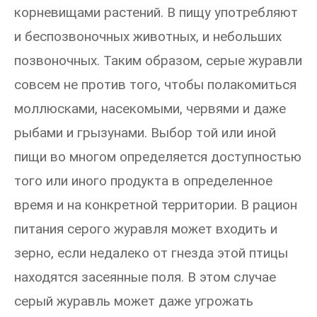
корневищами растений. В пищу употребляют
и беспозвоночных животных, и небольших
позвоночных. Таким образом, серые журавли
совсем не против того, чтобы полакомиться
моллюсками, насекомыми, червями и даже
рыбами и грызунами. Выбор той или иной
пищи во многом определяется доступностью
того или иного продукта в определенное
время и на конкретной территории. В рацион
питания серого журавля может входить и
зерно, если недалеко от гнезда этой птицы
находятся засеянные поля. В этом случае
серый журавль может даже угрожать