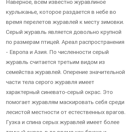
Наверное, всем известно журавлиное
курлыканье, которое раздается в небе во
время перелетов журавлей к месту зимовки.
Серый журавль является довольно крупной
по размерам птицей. Ареал распространения
- Европа и Азия. По численности серый
журавль считается третьим видом из
семейства журавлей. Оперение значительной
части тела серого журавля имеет
характерный синевато-серый окрас. Это
помогает журавлям маскировать себя среди
лесистой местности от естественных врагов.
Гузка и спина серых журавлей имеет более