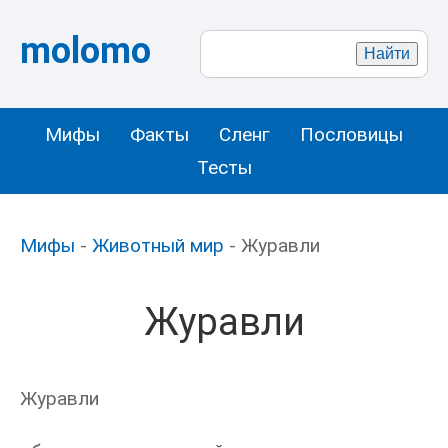
molomo
Мифы
Факты
Сленг
Пословицы
Тесты
Мифы
-
Животный мир
- Журавли
Журавли
Журавли