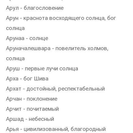
Арул - благословение
Арун - краснота восходящего солнца, бог
солнца
Арунаа - солнце
Аруначалешвара - повелитель холмов,
солнца
Аруш - первые лучи солнца
Арха - бог Шива
Архат - достойный, респектабельный
Арчан - поклонение
Арчит - почитаемый
Аршад - небесный
Арья - цивилизованный, благородный