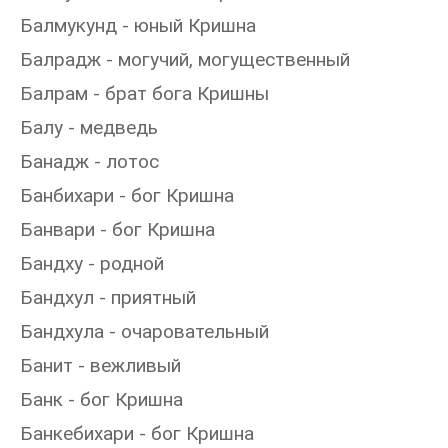
Балмукунд - юный Кришна
Балрадж - могучий, могущественный
Балрам - брат бога Кришны
Балу - медведь
Банадж - лотос
Банбихари - бог Кришна
Банвари - бог Кришна
Бандху - родной
Бандхул - приятный
Бандхула - очаровательный
Банит - вежливый
Банк - бог Кришна
Банкебихари - бог Кришна