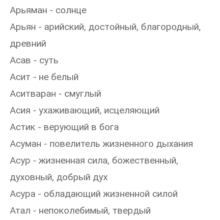
Арьяман - солнце
Арьян - арийский, достойный, благородный,
древний
Асав - суть
Асит - не белый
Аситваран - смуглый
Асия - ухаживающий, исцеляющий
Астик - верующий в бога
Асуман - повелитель жизненного дыхания
Асур - жизненная сила, божественный,
духовный, добрый дух
Асура - обладающий жизненной силой
Атал - непоколебимый, твердый