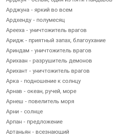
Арджуна - яркий во всем
Ардхенду - полумесяц
Арееха - уничтожитель врагов
Аридж - приятный запах, благоухание
Ариндам - уничтожитель врагов
Арихаан - разрушитель демонов
Арихант - уничтожитель врагов
Арка - подношение к солнцу
Арнав - океан, ручей, море
Арнеш - повелитель моря
Арни - солнце
Арпан - предложение
Артаньян - всезнающий