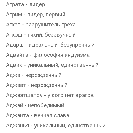
Аграта - лидер
Агрим - лидер, первый
Агхат - разрушитель греха
Агхош - тихий, беззвучный
Адарш - идеальный, безупречный
Адвайта - философия индуизма
Адвик - уникальный, единственный
Аджа - нерожденный
Аджаат - нерожденный
Аджаатшатру - у кого нет врагов
Аджай - непобедимый
Аджанта - вечная слава
Аджанья - уникальный, единственный