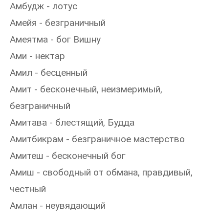
Амбудж - лотус
Амейя - безграничный
Амеятма - бог Вишну
Ами - нектар
Амил - бесценный
Амит - бесконечный, неизмеримый,
безграничный
Амитава - блестящий, Будда
Амитбикрам - безграничное мастерство
Амитеш - бесконечный бог
Амиш - свободный от обмана, правдивый,
честный
Амлан - неувядающий