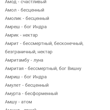
Амод - счастливый
Амол - бесценный
Амолик - бесценный
Амреш - бог Индра
Амрик - нектар
Амрит - бессмертный, бесконечный,
безграничный, нектар
Амритамбу - луна
Амритая - бессмертный, бог Вишну
Амриш - бог Индра
Амулет - бесценный
Амурта - бесформенный
Амшу - атом