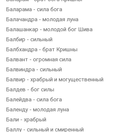
Баларама - сила бога
Балачандра - молодая луна
Балашанкар - молодой бог Шива
Балбир - сильный
Балбхандра - брат Кришны
Балвант - огромная сила
Балвиндра - сильный
Балвир - храбрый и могущественный
Балдев - бог силы
Балейдва - сила бога
Баленду - молодая луна
Бали - храбрый
Баллу - сильный и смиренный