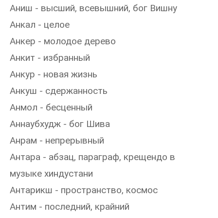
Аниш - высший, всевышний, бог Вишну
Анкал - целое
Анкер - молодое дерево
Анкит - избранный
Анкур - новая жизнь
Анкуш - сдержанность
Анмол - бесценный
Аннаубхудж - бог Шива
Анрам - непрерывный
Антара - абзац, параграф, крещендо в
музыке хиндустани
Антарикш - пространство, космос
Антим - последний, крайний