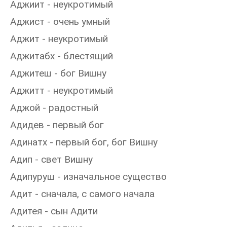
Аджиит - неукротимый
Аджист - очень умный
Аджит - неукротимый
Аджитабх - блестящий
Аджитеш - бог Вишну
Аджитт - неукротимый
Аджой - радостный
Адидев - первый бог
Адинатх - первый бог, бог Вишну
Адип - свет Вишну
Адипуруш - изначальное существо
Адит - сначала, с самого начала
Адитея - сын Адити