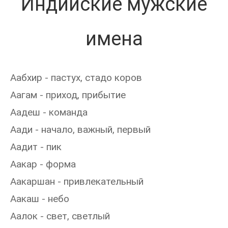
Индийские мужские
имена
Аабхир - пастух, стадо коров
Аагам - приход, прибытие
Аадеш - команда
Аади - начало, важный, первый
Аадит - пик
Аакар - форма
Аакаршан - привлекательный
Аакаш - небо
Аалок - свет, светлый