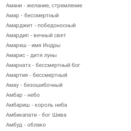
Амани - желание, стремление
Амар - бессмертный
Амарджит - победоносный
Амардип - вечный свет
Амареш - имя Индры
Амарис - дитя луны
Амарнатх - бессмертный бог
Амартия - бессмертный
Амау - безошибочный
Амбар - небо
Амбариш - король неба
Амбикапати - бог Шива
Амбуд - облако