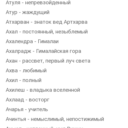
Атуля - непревзойденный
Атур - жаждущий
Атхарван - знаток вед Артхарва
Ахал - постоянный, незыблемый
Ахалендра - Гималаи
Ахалрадж - Гималайская гора
Ахан - рассвет, первый луч света
Ахва - любимый
Ахил - полный
Ахилеш - владыка вселенной
Ахлаад - восторг
Ачарья - учитель
Ачинтья - немыслимый, непостижимый