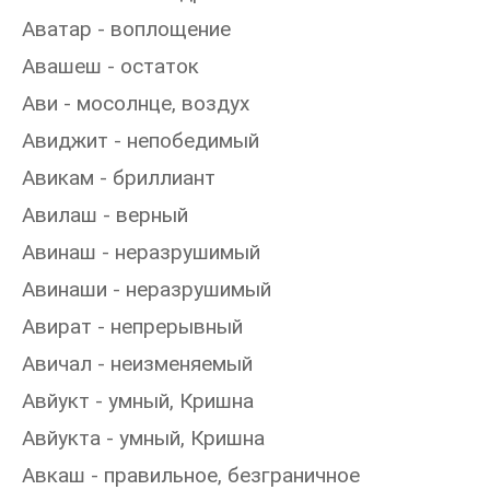
Аватар - воплощение
Авашеш - остаток
Ави - мосолнце, воздух
Авиджит - непобедимый
Авикам - бриллиант
Авилаш - верный
Авинаш - неразрушимый
Авинаши - неразрушимый
Авират - непрерывный
Авичал - неизменяемый
Авйукт - умный, Кришна
Авйукта - умный, Кришна
Авкаш - правильное, безграничное