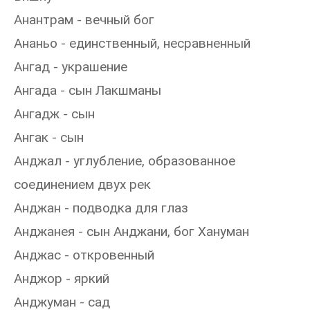
Анантрам - вечный бог
Ананьо - единственный, несравненный
Ангад - украшение
Ангада - сын Лакшманы
Ангадж - сын
Ангак - сын
Анджал - углубление, образованное
соединением двух рек
Анджан - подводка для глаз
Анджанея - сын Анджани, бог Хануман
Анджас - откровенный
Анджор - яркий
Анджуман - сад