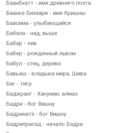
Баанбхатт - имя древнего поэта
Баанке Бихаари - имя Кришны
Баасима - улыбающийся
Бабала - над, выше
Бабар - лев
Бабер - рожденный львом
Бабул - отец, дерево
Бавьеш - владыка мира, Шива
Баг - тигр
Баджранг - Хануман, алмаз
Бадри - бог Вишну
Бадринатх - бог Вишну
Бадрипрасад - начало Бадри