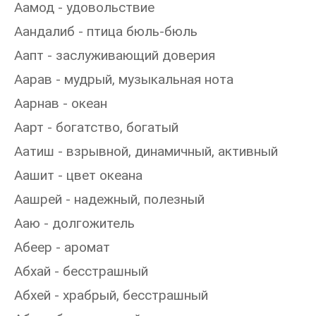
Аамод - удовольствие
Аандалиб - птица бюль-бюль
Аапт - заслуживающий доверия
Аарав - мудрый, музыкальная нота
Аарнав - океан
Аарт - богатство, богатый
Аатиш - взрывной, динамичный, активный
Аашит - цвет океана
Аашрей - надежный, полезный
Ааю - долгожитель
Абеер - аромат
Абхай - бесстрашный
Абхей - храбрый, бесстрашный