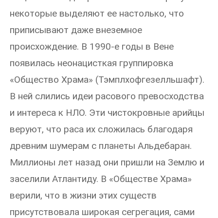
некоторые выделяют ее настолько, что
приписывают даже внеземное
происхождение. В 1990-е годы в Вене
появилась неонацисткая группировка
«Общество Храма» (Тэмплхофгезелльшафт).
В ней слились идеи расового превосходства
и интереса к НЛО. Эти чистокровные арийцы
веруют, что раса их сложилась благодаря
древним шумерам с планеты Альдебаран.
Миллионы лет назад они пришли на Землю и
заселили Атлантиду. В «Обществе Храма»
верили, что в жизни этих существ
присутствовала широкая сегрегация, сами