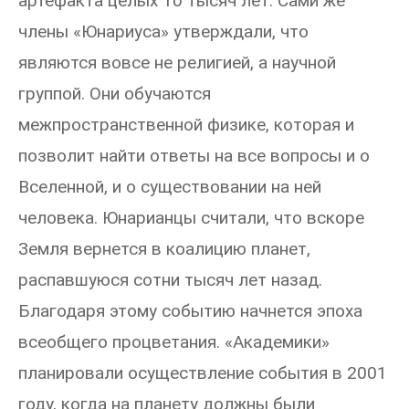
артефакта целых 10 тысяч лет. Сами же
члены «Юнариуса» утверждали, что
являются вовсе не религией, а научной
группой. Они обучаются
межпространственной физике, которая и
позволит найти ответы на все вопросы и о
Вселенной, и о существовании на ней
человека. Юнарианцы считали, что вскоре
Земля вернется в коалицию планет,
распавшуюся сотни тысяч лет назад.
Благодаря этому событию начнется эпоха
всеобщего процветания. «Академики»
планировали осуществление события в 2001
году, когда на планету должны были