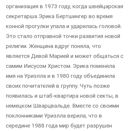
организация в 1973 году, когда швейцарская
секретарша Эрика Бертшингер во время
конной прогулки упала и ударилась головой.
Это стало отправной точки развития новой
религии. Женщина вдруг поняла, что
является Девой Марией и может общаться с
самим Иисусом Христом. Эрика поменяла
имя на Уриэлла и в 1980 году объединила
своих почитателей в группу. Чуть позже
появилась и штаб-квартира новой секты, в
немецком Шварцвальде. Вместе со своими
поклонниками Уриэлла верила, что в
середине 1988 года мир будет разрушен