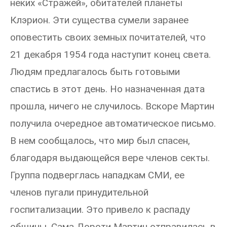
неких «Стражей», обитателей планеты
Клэрион. Эти существа сумели заранее
оповестить своих земных почитателей, что
21 декабря 1954 года наступит конец света.
Людям предлагалось быть готовыми
спастись в этот день. Но назначенная дата
прошла, ничего не случилось. Вскоре Мартин
получила очередное автоматическое письмо.
В нем сообщалось, что мир был спасен,
благодаря выдающейся вере членов секты.
Группа подверглась нападкам СМИ, ее
членов пугали принудительной
госпитализации. Это привело к распаду
общины. Сама Дороти Мартин отправилась в