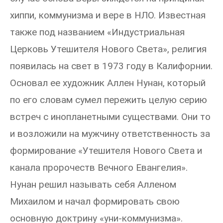
хиппи, коммунизма и вере в НЛО. Известная
также под названием «Индустриальная
Церковь Утешителя Нового Света», религия
появилась на свет в 1973 году в Калифорнии.
Основал ее художник Аллен Нунан, который
по его словам сумел пережить целую серию
встреч с инопланетными существами. Они то
и возложили на мужчину ответственность за
формирование «Утешителя Нового Света и
канала пророчеств Вечного Евангелия».
Нунан решил называть себя Алленом
Михаилом и начал формировать свою
основную доктрину «уни-коммунизма».