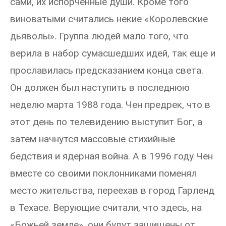
сами, их испорченные души. Кроме того
виноватыми считались некие «Королевские
дьяволы». Группа людей мало того, что
верила в набор сумасшедших идей, так еще и
прославилась предсказанием конца света.
Он должен был наступить в последнюю
неделю марта 1988 года. Чен предрек, что в
этот день по телевидению выступит Бог, а
затем начнутся массовые стихийные
бедствия и ядерная война. А в 1996 году Чен
вместе со своими поклонниками поменял
место жительства, переехав в город Гарленд
в Техасе. Верующие считали, что здесь, на
«Божьей земле», они будут защищены от