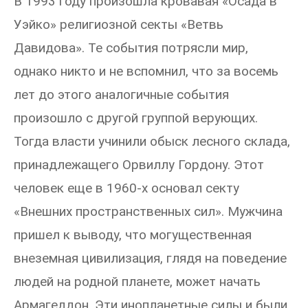
В 1993 году произошла кровавая «Осада в
Уэйко» религиозной секты «Ветвь
Давидова». Те события потрясли мир,
однако никто и не вспомнил, что за восемь
лет до этого аналогичные события
произошло с другой группой верующих.
Тогда власти учинили обыск лесного склада,
принадлежащего Орвиллу Гордону. Этот
человек еще в 1960-х основал секту
«Внешних пространственных сил». Мужчина
пришел к выводу, что могущественная
внеземная цивилизация, глядя на поведение
людей на родной планете, может начать
Армагеддон. Эти инопланетные силы и были