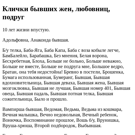
Клички бывших жен, любовниц,
подруг
10 лет жизни впустую.
Адольфовна, Анаконда бывшая.
Б/у телка, Баба-Яга, Баба Капа, Баба с воза кобыле легче,
БамБалейло, Барабашка, Без мнения, Белая ворона,
Бесхребетная, Блоха, Больше не больно, Больше неважно,
Больше не вместе, Больше не подруга мне, Большое ведро,
Братан, она тебя недостойна! Бревно в постели, Брошенка,
Бумага использованная, Бумеранг, Бывшая, Бывшая
вдохновительница, Бывшая деваха, Бывшая жена, Бывшая
мозгоклювка, Бывшая не лучшая, Бывшая номер 401, Бывшая
овеца, Бывшая падаль, Бывшая потная телка, Бывшая
сожительница, Было и прошло.
Вампирша бывшая, Ведомая, Ведьма, Ведьма из кошмара,
Вечная малышка, Вечно недовольная, Вечный ребенок,
Вонючка, Воспоминание прошлое, Вошь б/у, Врунишка,
Вруша-хрюша, Второй подбородок, Выбывшая.