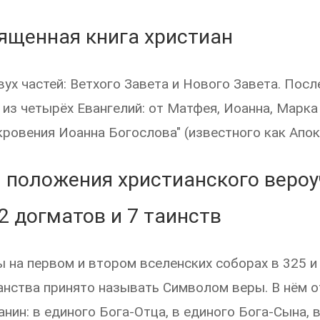
вященная книга христиан
вух частей: Ветхого Завета и Нового Завета. Посл
 из четырёх Евангелий: от Матфея, Иоанна, Марка 
кровения Иоанна Богослова" (известного как Апок
положения христианского вероу
2 догматов и 7 таинств
 на первом и втором вселенских соборах в 325 и 
анства принято называть Символом веры. В нём о
анин: в единого Бога-Отца, в единого Бога-Сына, в