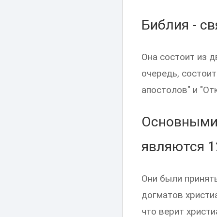
Библия - с
Она состоит из д
очередь, состоит
апостолов" и "От
Основными 
являются 1
Они были приняты
догматов христи
что верит христи