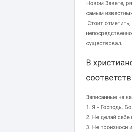
Новом Завете, ря
самым известных
Стоит отметить, 
непосредственно 
существовал.
В христиан
соответств
Записанные на к
1. Я - Господь, Б
2. Не делай себе 
3. Не произноси 