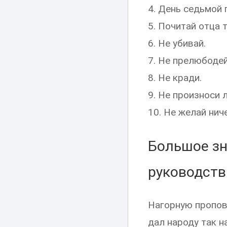
4. День седьмой 
5. Почитай отца 
6. Не убивай.
7. Не прелюбодей
8. Не кради.
9. Не произноси 
10. Не желай ниче
Большое зн
руководств
Нагорную пропове
дал народу так 